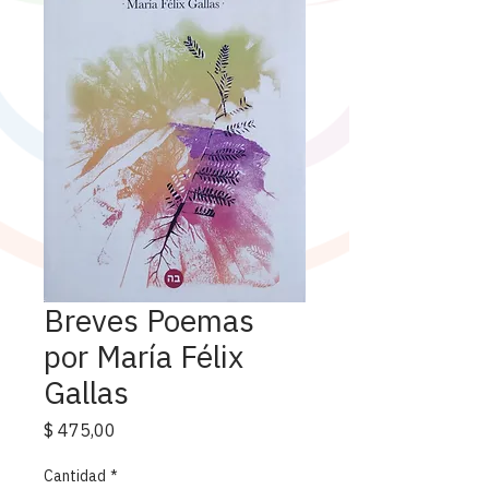
Breves Poemas
por María Félix
Gallas
Precio
$ 475,00
Cantidad
*