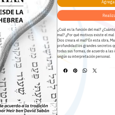
Agregar
Realiz
¿Cuál es la función del mal? ¿Cuánt
mal? ¿Por qué motivos existe el mal
Dios creara el mal? En esta obra, Ma
profundidad los grandes secretos qu
todas sus formas, de acuerdo a las 
según su interpretación personal.