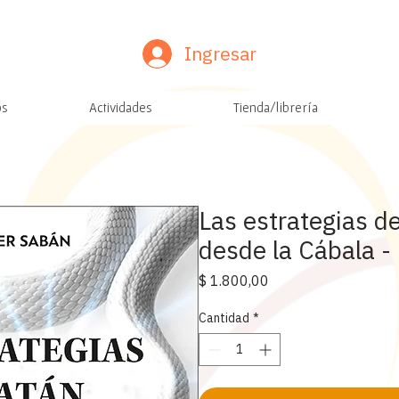
Ingresar
os
Actividades
Tienda/librería
Las estrategias de
desde la Cábala -
Precio
$ 1.800,00
Cantidad
*