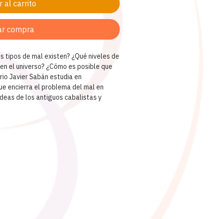
 al carrito
ar compra
os tipos de mal existen? ¿Qué niveles de
 en el universo? ¿Cómo es posible que
rio Javier Sabán estudia en
e encierra el problema del mal en
ideas de los antiguos cabalistas y