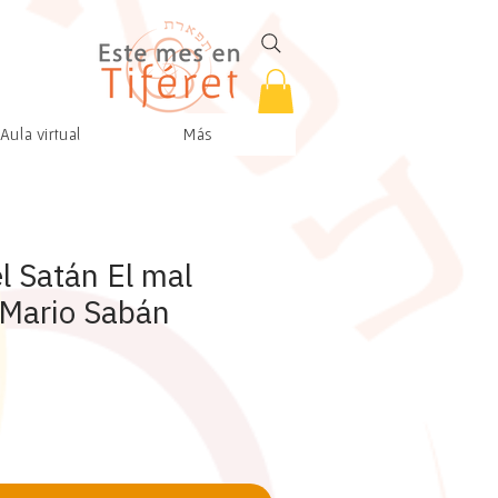
Aula virtual
Más
l Satán El mal
 Mario Sabán