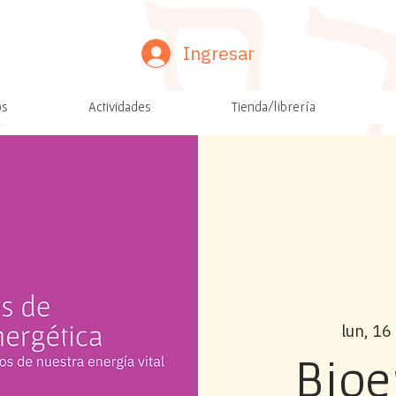
Ingresar
os
Actividades
Tienda/librería
lun, 16
Bioe