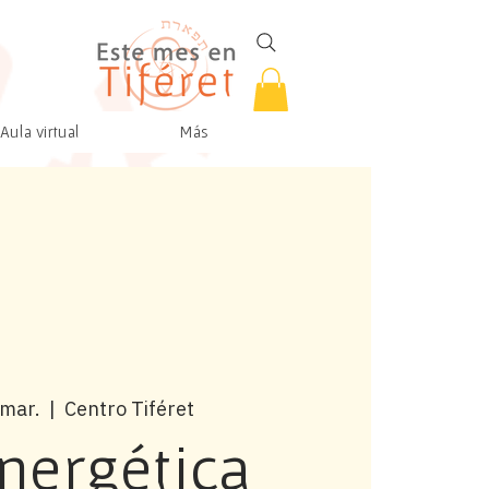
Aula virtual
Más
 mar.
  |  
Centro Tiféret
nergética