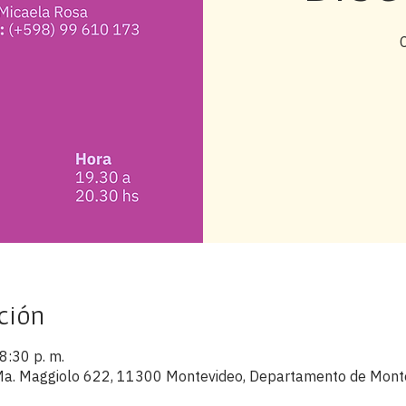
ción
8:30 p. m.
s Ma. Maggiolo 622, 11300 Montevideo, Departamento de Mont