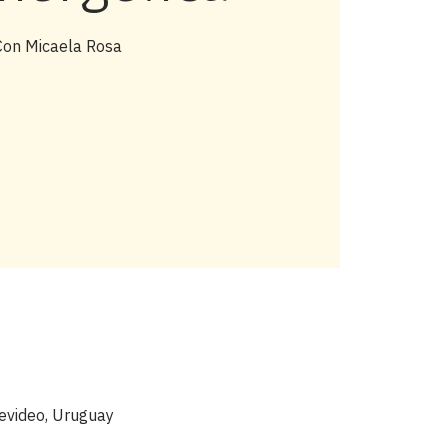
Con Micaela Rosa
evideo, Uruguay