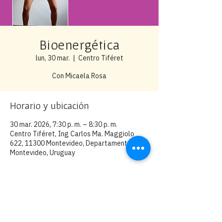
Bioenergética
lun, 30 mar.
  |  
Centro Tiféret
Con Micaela Rosa
Horario y ubicación
30 mar. 2026, 7:30 p. m. – 8:30 p. m.
Centro Tiféret, Ing Carlos Ma. Maggiolo
622, 11300 Montevideo, Departamento de
Montevideo, Uruguay
Carlos Ma. Maggiolo 622