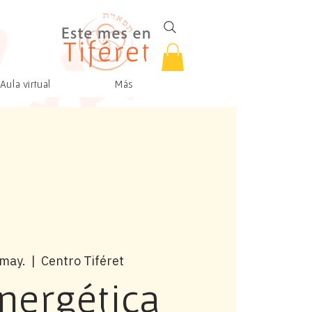
Aula virtual
Más
 may.
  |  
Centro Tiféret
nergética