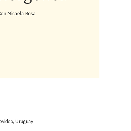
Con Micaela Rosa
evideo, Uruguay