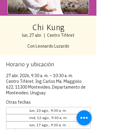
Chi Kung
lun, 27 abr.
  |  
Centro Tiféret
Con Leonardo Luzardo
Horario y ubicación
27 abr. 2026, 9:30 a. m. – 10:30 a. m.
Centro Tiféret, Ing Carlos Ma. Maggiolo
622, 11300 Montevideo, Departamento de
Montevideo, Uruguay
Otras fechas
lun, 10 ago., 9:30 a. m.
mié, 12 ago., 9:30 a. m.
lun, 17 ago., 9:30 a. m.
Ver 56 fechas