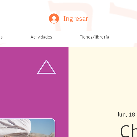
Ingresar
os
Actividades
Tienda/librería
lun, 18
C