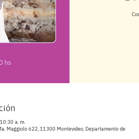
Co
ción
 10:30 a. m.
s Ma. Maggiolo 622, 11300 Montevideo, Departamento de