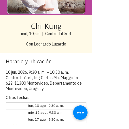
Chi Kung
mié, 10 jun.
  |  
Centro Tiféret
Con Leonardo Luzardo
Horario y ubicación
10 jun. 2026, 9:30 a. m. – 10:30 a. m.
Centro Tiféret, Ing Carlos Ma. Maggiolo
622, 11300 Montevideo, Departamento de
Montevideo, Uruguay
Otras fechas
lun, 10 ago., 9:30 a. m.
mié, 12 ago., 9:30 a. m.
lun, 17 ago., 9:30 a. m.
Ver 56 fechas