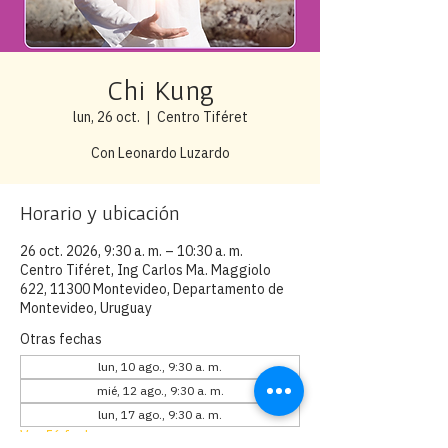
Chi Kung
lun, 26 oct.
  |  
Centro Tiféret
Con Leonardo Luzardo
Horario y ubicación
26 oct. 2026, 9:30 a. m. – 10:30 a. m.
Centro Tiféret, Ing Carlos Ma. Maggiolo
622, 11300 Montevideo, Departamento de
Montevideo, Uruguay
Otras fechas
lun, 10 ago., 9:30 a. m.
mié, 12 ago., 9:30 a. m.
lun, 17 ago., 9:30 a. m.
Ver 56 fechas