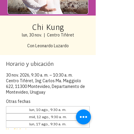
Chi Kung
lun, 30 nov.
  |  
Centro Tiféret
Con Leonardo Luzardo
Horario y ubicación
30 nov. 2026, 9:30 a. m. – 10:30 a. m.
Centro Tiféret, Ing Carlos Ma. Maggiolo
622, 11300 Montevideo, Departamento de
Montevideo, Uruguay
Otras fechas
lun, 10 ago., 9:30 a. m.
mié, 12 ago., 9:30 a. m.
lun, 17 ago., 9:30 a. m.
Ver 56 fechas