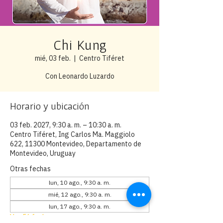
Chi Kung
mié, 03 feb.
  |  
Centro Tiféret
Con Leonardo Luzardo
Horario y ubicación
03 feb. 2027, 9:30 a. m. – 10:30 a. m.
Centro Tiféret, Ing Carlos Ma. Maggiolo
622, 11300 Montevideo, Departamento de
Montevideo, Uruguay
Otras fechas
lun, 10 ago., 9:30 a. m.
mié, 12 ago., 9:30 a. m.
lun, 17 ago., 9:30 a. m.
Ver 56 fechas