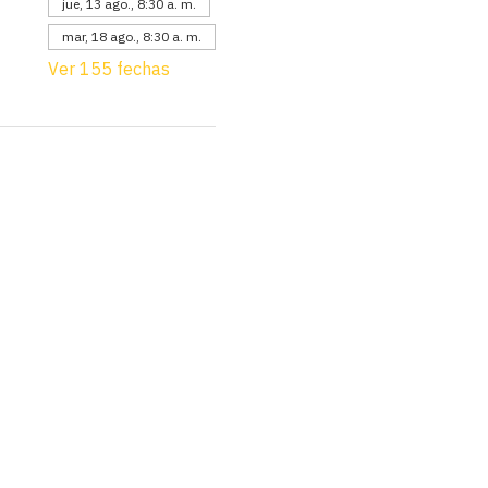
jue, 13 ago., 8:30 a. m.
mar, 18 ago., 8:30 a. m.
Ver 155 fechas