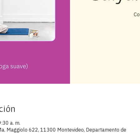
Co
ción
9:30 a. m.
s Ma. Maggiolo 622, 11300 Montevideo, Departamento de