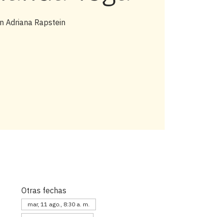
n Adriana Rapstein
Otras fechas
mar, 11 ago., 8:30 a. m.