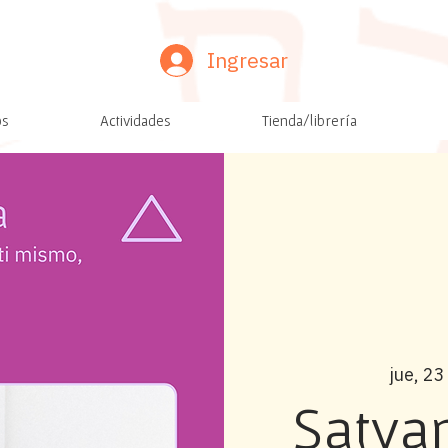
Ingresar
os
Actividades
Tienda/librería
jue, 23
Satya