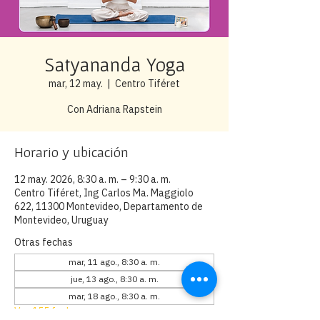
Satyananda Yoga
mar, 12 may.
  |  
Centro Tiféret
Con Adriana Rapstein
Horario y ubicación
12 may. 2026, 8:30 a. m. – 9:30 a. m.
Centro Tiféret, Ing Carlos Ma. Maggiolo
622, 11300 Montevideo, Departamento de
Montevideo, Uruguay
Otras fechas
mar, 11 ago., 8:30 a. m.
jue, 13 ago., 8:30 a. m.
mar, 18 ago., 8:30 a. m.
Ver 155 fechas