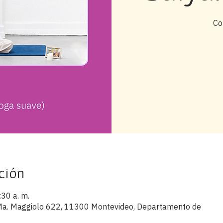
Co
ción
:30 a. m.
s Ma. Maggiolo 622, 11300 Montevideo, Departamento de