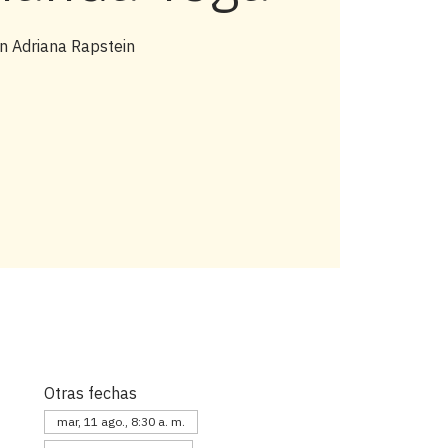
n Adriana Rapstein
Otras fechas
mar, 11 ago., 8:30 a. m.