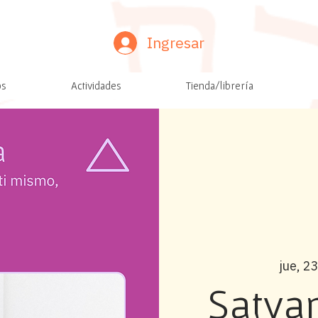
Ingresar
os
Actividades
Tienda/librería
jue, 23
Satya