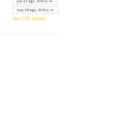
jue, 13 ago., 8:30 a. m.
mar, 18 ago., 8:30 a. m.
Ver 155 fechas