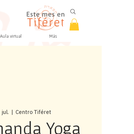
Aula virtual
Más
 jul.
  |  
Centro Tiféret
nanda Yoga