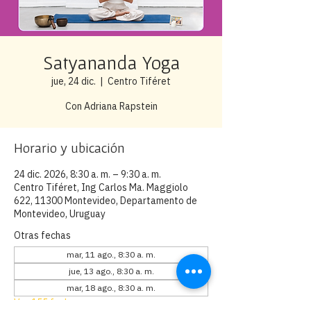
Satyananda Yoga
jue, 24 dic.
  |  
Centro Tiféret
Con Adriana Rapstein
Horario y ubicación
24 dic. 2026, 8:30 a. m. – 9:30 a. m.
Centro Tiféret, Ing Carlos Ma. Maggiolo
622, 11300 Montevideo, Departamento de
Montevideo, Uruguay
Otras fechas
mar, 11 ago., 8:30 a. m.
jue, 13 ago., 8:30 a. m.
mar, 18 ago., 8:30 a. m.
Ver 155 fechas