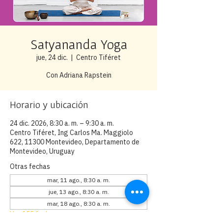
Satyananda Yoga
jue, 24 dic.
  |  
Centro Tiféret
Con Adriana Rapstein
Horario y ubicación
24 dic. 2026, 8:30 a. m. – 9:30 a. m.
Centro Tiféret, Ing Carlos Ma. Maggiolo
622, 11300 Montevideo, Departamento de
Montevideo, Uruguay
Otras fechas
mar, 11 ago., 8:30 a. m.
jue, 13 ago., 8:30 a. m.
mar, 18 ago., 8:30 a. m.
Ver 155 fechas