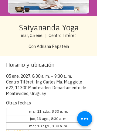
Satyananda Yoga
mar, 05 ene.
  |  
Centro Tiféret
Con Adriana Rapstein
Horario y ubicación
05 ene. 2027, 8:30 a. m. – 9:30 a. m.
Centro Tiféret, Ing Carlos Ma. Maggiolo
622, 11300 Montevideo, Departamento de
Montevideo, Uruguay
Otras fechas
mar, 11 ago., 8:30 a. m.
jue, 13 ago., 8:30 a. m.
mar, 18 ago., 8:30 a. m.
Ver 155 fechas