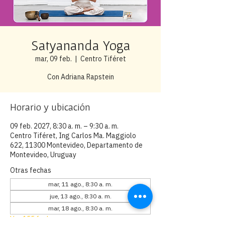
Satyananda Yoga
mar, 09 feb.
  |  
Centro Tiféret
Con Adriana Rapstein
Horario y ubicación
09 feb. 2027, 8:30 a. m. – 9:30 a. m.
Centro Tiféret, Ing Carlos Ma. Maggiolo
622, 11300 Montevideo, Departamento de
Montevideo, Uruguay
Otras fechas
mar, 11 ago., 8:30 a. m.
jue, 13 ago., 8:30 a. m.
mar, 18 ago., 8:30 a. m.
Ver 155 fechas