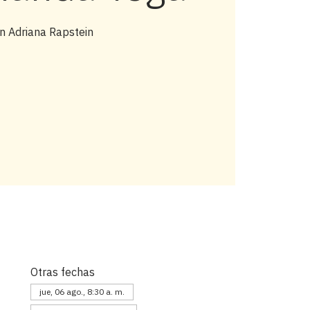
n Adriana Rapstein
Otras fechas
jue, 06 ago., 8:30 a. m.