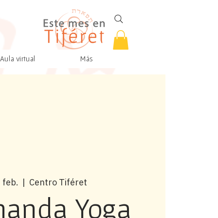
Aula virtual
Más
 feb.
  |  
Centro Tiféret
nanda Yoga