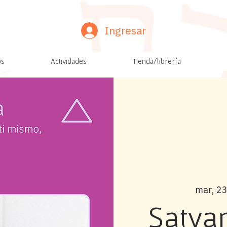
Ingresar
os
Actividades
Tienda/librería
mar, 23
Satya