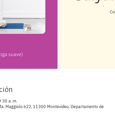
Co
ción
9:30 a. m.
s Ma. Maggiolo 622, 11300 Montevideo, Departamento de