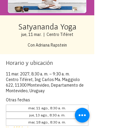
Satyananda Yoga
jue, 11 mar.
  |  
Centro Tiféret
Con Adriana Rapstein
Horario y ubicación
11 mar. 2027, 8:30 a. m. – 9:30 a. m.
Centro Tiféret, Ing Carlos Ma. Maggiolo
622, 11300 Montevideo, Departamento de
Montevideo, Uruguay
Otras fechas
mar, 11 ago., 8:30 a. m.
jue, 13 ago., 8:30 a. m.
mar, 18 ago., 8:30 a. m.
Ver 155 fechas