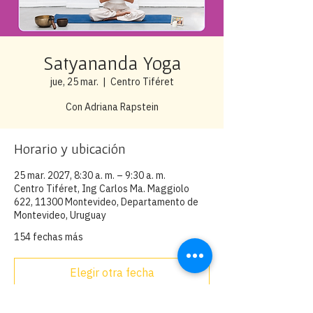
Satyananda Yoga
jue, 25 mar.
  |  
Centro Tiféret
Con Adriana Rapstein
Horario y ubicación
25 mar. 2027, 8:30 a. m. – 9:30 a. m.
Centro Tiféret, Ing Carlos Ma. Maggiolo
622, 11300 Montevideo, Departamento de
Montevideo, Uruguay
154 fechas más
Elegir otra fecha