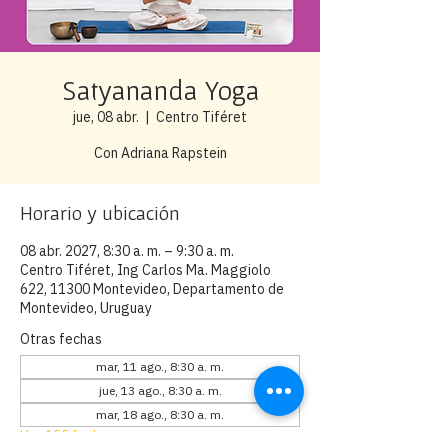
Satyananda Yoga
jue, 08 abr.
  |  
Centro Tiféret
Con Adriana Rapstein
Horario y ubicación
08 abr. 2027, 8:30 a. m. – 9:30 a. m.
Centro Tiféret, Ing Carlos Ma. Maggiolo
622, 11300 Montevideo, Departamento de
Montevideo, Uruguay
Otras fechas
mar, 11 ago., 8:30 a. m.
jue, 13 ago., 8:30 a. m.
mar, 18 ago., 8:30 a. m.
Ver 155 fechas