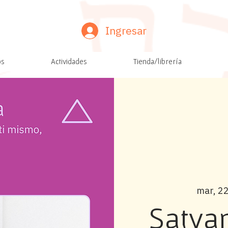
Ingresar
os
Actividades
Tienda/librería
mar, 22
Satya