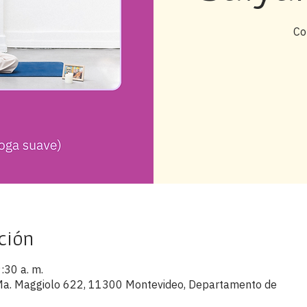
Co
ción
:30 a. m.
s Ma. Maggiolo 622, 11300 Montevideo, Departamento de