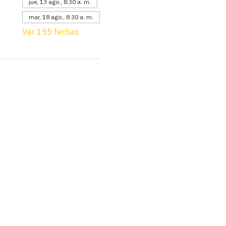
jue, 13 ago., 8:30 a. m.
mar, 18 ago., 8:30 a. m.
Ver 155 fechas