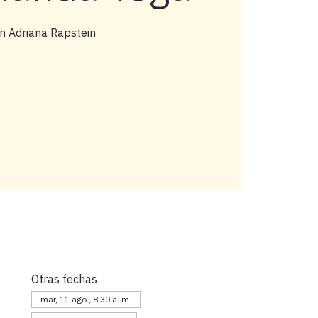
n Adriana Rapstein
Otras fechas
mar, 11 ago., 8:30 a. m.