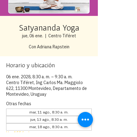
Satyananda Yoga
jue, 06 ene.
  |  
Centro Tiféret
Con Adriana Rapstein
Horario y ubicación
06 ene. 2028, 8:30 a. m. – 9:30 a. m.
Centro Tiféret, Ing Carlos Ma. Maggiolo
622, 11300 Montevideo, Departamento de
Montevideo, Uruguay
Otras fechas
mar, 11 ago., 8:30 a. m.
jue, 13 ago., 8:30 a. m.
mar, 18 ago., 8:30 a. m.
Ver 155 fechas