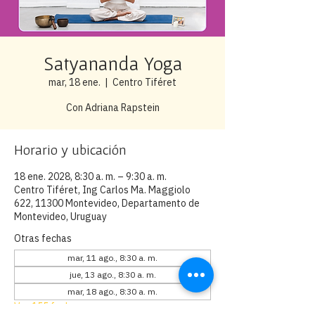
Satyananda Yoga
mar, 18 ene.
  |  
Centro Tiféret
Con Adriana Rapstein
Horario y ubicación
18 ene. 2028, 8:30 a. m. – 9:30 a. m.
Centro Tiféret, Ing Carlos Ma. Maggiolo
622, 11300 Montevideo, Departamento de
Montevideo, Uruguay
Otras fechas
mar, 11 ago., 8:30 a. m.
jue, 13 ago., 8:30 a. m.
mar, 18 ago., 8:30 a. m.
Ver 155 fechas