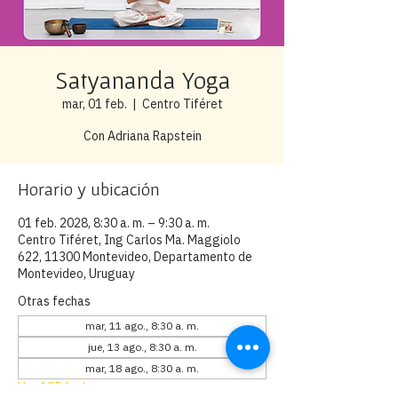
Satyananda Yoga
mar, 01 feb.
  |  
Centro Tiféret
Con Adriana Rapstein
Horario y ubicación
01 feb. 2028, 8:30 a. m. – 9:30 a. m.
Centro Tiféret, Ing Carlos Ma. Maggiolo
622, 11300 Montevideo, Departamento de
Montevideo, Uruguay
Otras fechas
mar, 11 ago., 8:30 a. m.
jue, 13 ago., 8:30 a. m.
mar, 18 ago., 8:30 a. m.
Ver 155 fechas