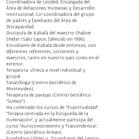
Coordinadora de Leoded, Encargada del
Área de Relaciones Humanas y Desarrollo
Institucional, Co-coordinadora del grupo
de padres y familiares del Área de
Discapacidad.
Discípula de Kabalá del maestro Shalom
Shefer (Salo Sapov, fallecido en 1996).
Estudiante de Kabalá desde entonces, con
diferentes referentes, corrientes y
maestros, tanto en nuestro país como en el
exterior.
Terapeuta clínica a nivel individual y
grupal.
Tanatóloga (Centro Gestáltico de
Montevideo).
Terapeuta de parejas (Centro Gestáltico
“Somos”).
Ha culminado los cursos de “Espiritualidad”,
“Terapia centrada en la búsqueda de la
Iluminación”, y actualmente participa del
curso “Autoconocimiento y Trascendencia”,
(Centro Gestáltico Atman).
Fundadora (2004) y “Guardiana” del Centro