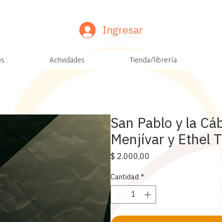
Ingresar
os
Actividades
Tienda/librería
San Pablo y la Cá
Menjívar y Ethel T
Precio
$ 2.000,00
Cantidad
*