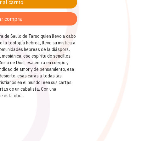
 al carrito
ar compra
ra de Saulo de Tarso quien llevo a cabo
 la teología hebrea, llevo su mística a
comunidades hebreas de la diáspora.
mesiánica, ese espíritu de sencillez,
Reino de Dios, esa entra en cuerpo y
undidad de amor y de pensamiento, esa
desierto, esas caras a todas las
istianos en el mundo leen sus cartas.
artas de un cabalista. Con una
e esta obra.